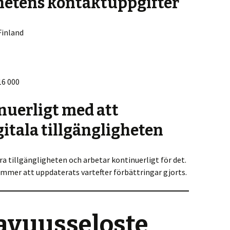
hetens kontaktuppgifter
Finland
16 000
nuerligt med att
gitala tillgängligheten
tra tillgängligheten och arbetar kontinuerligt för det.
mmer att uppdaterats vartefter förbättringar gjorts.
avuusseloste