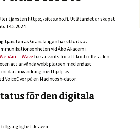
ler tjänsten https://sites.abo.fi. Utlåtandet är skapat
ts 14.2.2024.
lig tjänsten är. Granskingen har utförts av
kommunikationsenheten vid Åbo Akademi.
WebAim – Wave
har använts för att kontrollera den
gheten att använda webbplatsen med endast
t medan användning med hjälp av
d VoiceOver på en Macintosh-dator.
tatus för den digitala
 tillgänglighetskraven.