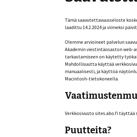
Tämä saavutettavuusseloste koskee
laadittu 14.2.2024 ja viimeksi päivi
Olemme arvioineet palvelun saavu
Akademin viestintäosaston web-as
tarkastamiseen on käytetty työka
Mahdollisuutta käyttää verkkosiv
manuaalisesti, ja käyttöä näytönl
Macintosh-tietokoneella.
Vaatimustenmu
Verkkosivusto sites.abo.fi täyttää
Puutteita?