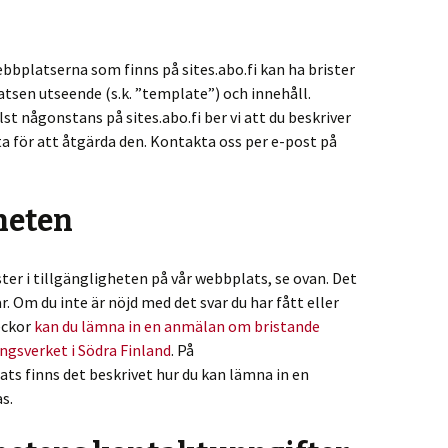
bbplatserna som finns på sites.abo.fi kan ha brister
tsen utseende (s.k. ”template”) och innehåll.
st någonstans på sites.abo.fi ber vi att du beskriver
sta för att åtgärda den. Kontakta oss per e-post på
heten
ter i tillgängligheten på vår webbplats, se ovan. Det
r. Om du inte är nöjd med det svar du har fått eller
veckor
kan du lämna in en anmälan om bristande
ingsverket i Södra Finland
. På
ts finns det beskrivet hur du kan lämna in en
s.